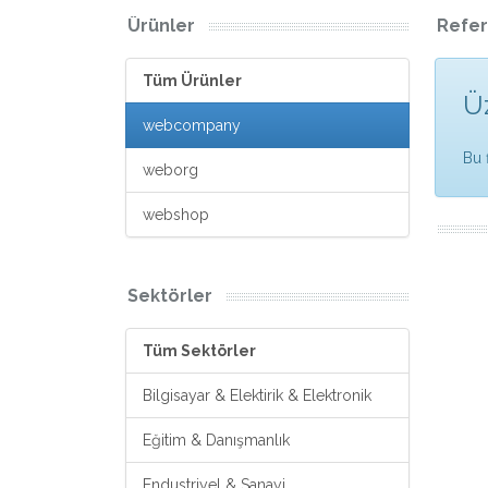
Ürünler
Refer
Tüm Ürünler
Ü
webcompany
Bu 
weborg
webshop
Sektörler
Tüm Sektörler
Bilgisayar & Elektirik & Elektronik
Eğitim & Danışmanlık
Endustriyel & Sanayi