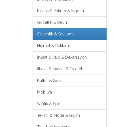
Finans & Yatırım & Sigorta
Güzellik & Bakım
Güvenlik & Savunma
Hizmet & Reklam
İnşaat & Yapı & Dekarasyon
İthalat & İhracat & Ticaret
Kültür & Sanat
Mobilya
Sağlık & Spor
Tekstil & Moda & Giyim