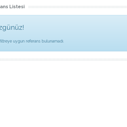
ans Listesi
zgünüz!
filtreye uygun referans bulunamadı.