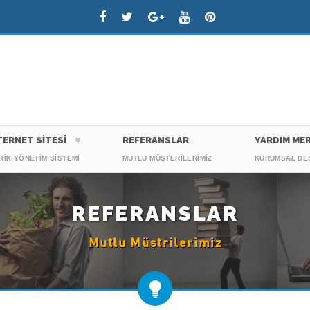
TERNET SİTESİ
REFERANSLAR
YARDIM MER
REFERANSLAR
Mutlu Müştrilerimiz