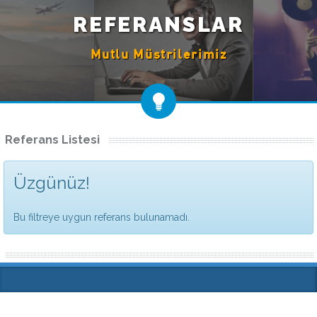
REFERANSLAR
Mutlu Müştrilerimiz
Referans Listesi
Üzgünüz!
Bu filtreye uygun referans bulunamadı.