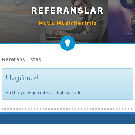
REFERANSLAR
Mutlu Müştrilerimiz
Referans Listesi
Üzgünüz!
Bu filtreye uygun referans bulunamadı.